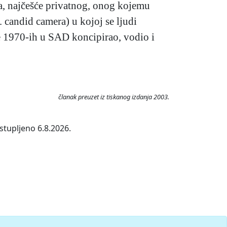
a, najčešće privatnog, onog kojemu
. candid camera) u kojoj se ljudi
e 1970-ih u SAD koncipirao, vodio i
članak preuzet iz tiskanog izdanja 2003.
stupljeno 6.8.2026.