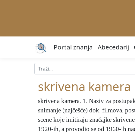
Portal znanja
Abecedarij
skrivena kamera
skrivena kamera
. 1. Naziv za postupa
snimanje (najčešće) dok. filmova, post
scene koje imitiraju značajke skrivene
1920-ih, a provodio se od 1960-ih n