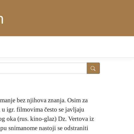
n
imanje bez njihova znanja. Osim za
u igr. filmovima često se javljaju
og oka (rus. kino-glaz) Dz. Vertova iz
upu snimanome nastoji se odstraniti