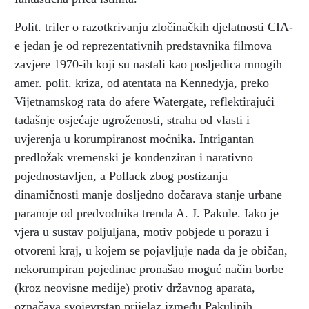
Polit. triler o razotkrivanju zločinačkih djelatnosti CIA-
e jedan je od reprezentativnih predstavnika filmova
zavjere 1970-ih koji su nastali kao posljedica mnogih
amer. polit. kriza, od atentata na Kennedyja, preko
Vijetnamskog rata do afere Watergate, reflektirajući
tadašnje osjećaje ugroženosti, straha od vlasti i
uvjerenja u korumpiranost moćnika. Intrigantan
predložak vremenski je kondenziran i narativno
pojednostavljen, a Pollack zbog postizanja
dinamičnosti manje dosljedno dočarava stanje urbane
paranoje od predvodnika trenda A. J. Pakule. Iako je
vjera u sustav poljuljana, motiv pobjede u porazu i
otvoreni kraj, u kojem se pojavljuje nada da je običan,
nekorumpiran pojedinac pronašao moguć način borbe
(kroz neovisne medije) protiv državnog aparata,
označava svojevrstan prijelaz između Pakulinih