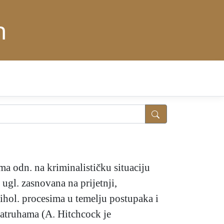
n
 odn. na kriminalističku situaciju
 ugl. zasnovana na prijetnji,
ihol. procesima u temelju postupaka i
m natruhama (A. Hitchcock je