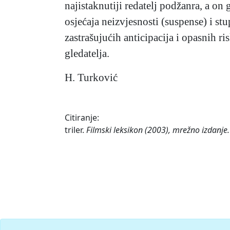
najistaknutiji redatelj podžanra, a on g
osjećaja neizvjesnosti (suspense) i st
zastrašujućih anticipacija i opasnih r
gledatelja.
H. Turković
Citiranje:
triler.
Filmski leksikon (2003), mrežno izdanje.