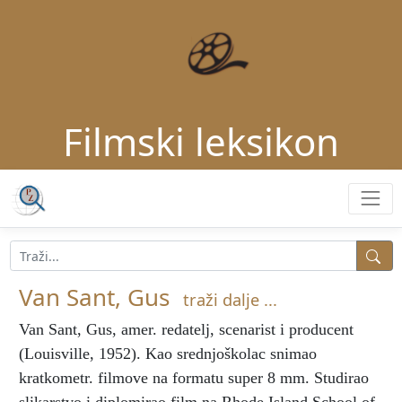
Filmski leksikon
Van Sant, Gus
traži dalje ...
Van Sant, Gus
, amer. redatelj, scenarist i producent
(Louisville, 1952). Kao srednjoškolac snimao
kratkometr. filmove na formatu super 8 mm. Studirao