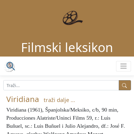
Filmski leksikon
Viridiana
traži dalje ...
Viridiana
(1961), Španjolska/Meksiko, c/b, 90 min,
Producciones Alatriste/Uninci Films 59, r.: Luis
Buñuel, sc.: Luis Buñuel i Julio Alejandro, df.: José F.