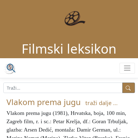
Filmski leksikon
Vlakom prema jugu
traži dalje ...
Vlakom prema jugu
(1981), Hrvatska, boja, 100 min,
Zagreb film, r. i sc.: Petar Krelja, df.: Goran Trbuljak,
glazba: Arsen Dedić, montaža: Damir German, ul.: