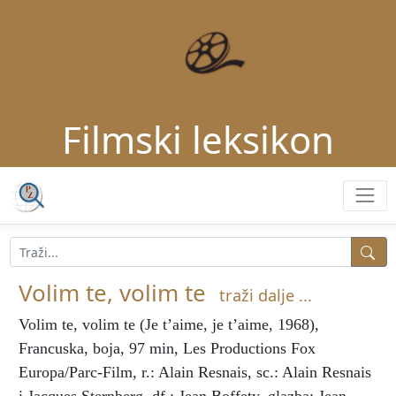
Filmski leksikon
Volim te, volim te
traži dalje ...
Volim te, volim te
(Je t’aime, je t’aime, 1968),
Francuska, boja, 97 min, Les Productions Fox
Europa/Parc-Film, r.: Alain Resnais, sc.: Alain Resnais