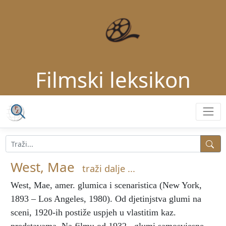
Filmski leksikon
West, Mae
traži dalje ...
West, Mae
, amer. glumica i scenaristica (New York,
1893 – Los Angeles, 1980). Od djetinjstva glumi na
sceni, 1920-ih postiže uspjeh u vlastitim kaz.