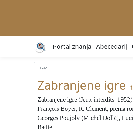
Portal znanja
Abecedarij
Zabranjene igre
t
Zabranjene igre
(Jeux interdits, 1952)
François Boyer, R. Clément, prema roma
Georges Poujoly (Michel Dollé), Luc
Badie.