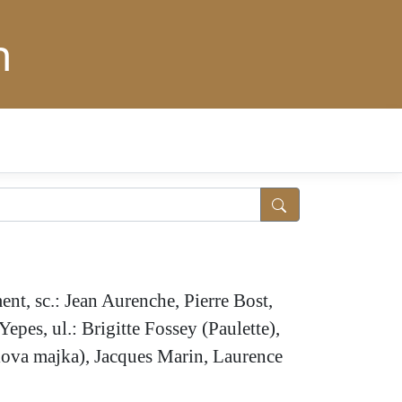
n
ent, sc.: Jean Aurenche, Pierre Bost,
epes, ul.: Brigitte Fossey (Paulette),
lova majka), Jacques Marin, Laurence