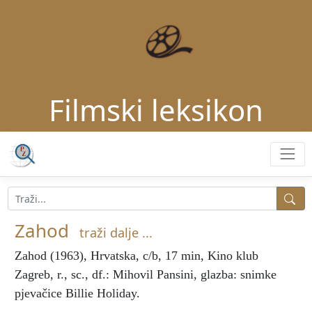
Filmski leksikon
Zahod
traži dalje ...
Zahod
(1963), Hrvatska, c/b, 17 min, Kino klub
Zagreb, r., sc., df.: Mihovil Pansini, glazba: snimke
pjevačice Billie Holiday.