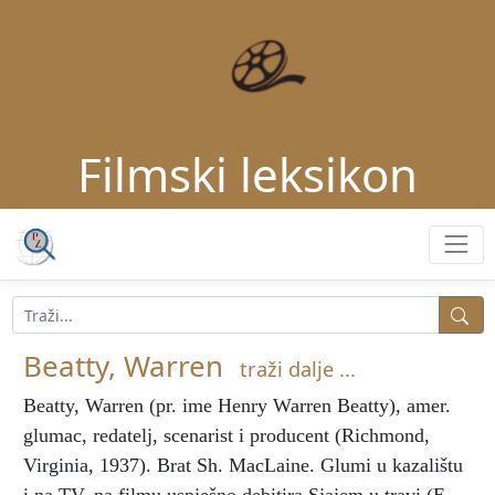
Filmski leksikon
Beatty, Warren
traži dalje ...
Beatty, Warren
(pr. ime Henry Warren Beatty), amer.
glumac, redatelj, scenarist i producent (Richmond,
Virginia, 1937). Brat Sh. MacLaine. Glumi u kazalištu