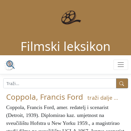
Filmski leksikon
Coppola, Francis Ford
traži dalje ...
Coppola, Francis Ford
, amer. redatelj i scenarist
(Detroit, 1939). Diplomirao kaz. umjetnost na
sveučilištu Hofstra u New Yorku 1959., a magistrirao