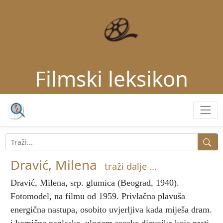
Filmski leksikon
Dravić, Milena
traži dalje ...
Dravić, Milena
, srp. glumica (Beograd, 1940).
Fotomodel, na filmu od 1959. Privlačna plavuša
energična nastupa, osobito uvjerljiva kada miješa dram.