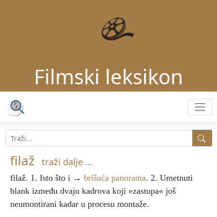
Filmski leksikon
filaž
traži dalje ...
filaž
. 1. Isto što i →
brišuća panorama
. 2. Umetnuti
blank između dvaju kadrova koji »zastupa« još
neumontirani kadar u procesu montaže.