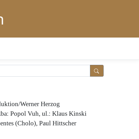
n
oduktion/Werner Herzog
ba: Popol Vuh, ul.: Klaus Kinski
entes (Cholo), Paul Hittscher