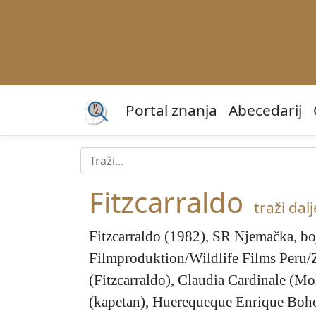
Portal znanja
Abecedarij
Fitzcarraldo
traži dalje
Fitzcarraldo
(1982), SR Njemačka, boj
Filmproduktion/Wildlife Films Peru/Z
(Fitzcarraldo), Claudia Cardinale (M
(kapetan), Huerequeque Enrique Bohor