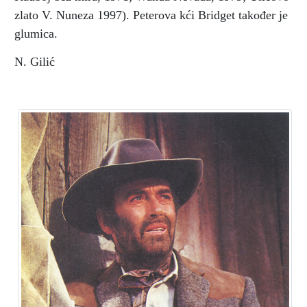
zlato V. Nuneza 1997). Peterova kći Bridget također je
glumica.
N. Gilić