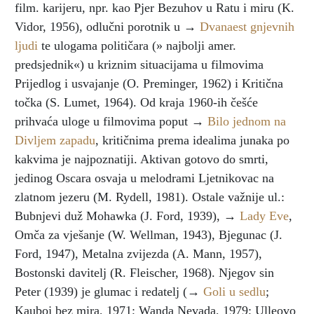
film. karijeru, npr. kao Pjer Bezuhov u Ratu i miru (K.
Vidor, 1956), odlučni porotnik u →
Dvanaest gnjevnih
ljudi
te ulogama političara (» najbolji amer.
predsjednik«) u kriznim situacijama u filmovima
Prijedlog i usvajanje (O. Preminger, 1962) i Kritična
točka (S. Lumet, 1964). Od kraja 1960-ih češće
prihvaća uloge u filmovima poput →
Bilo jednom na
Divljem zapadu
, kritičnima prema idealima junaka po
kakvima je najpoznatiji. Aktivan gotovo do smrti,
jedinog Oscara osvaja u melodrami Ljetnikovac na
zlatnom jezeru (M. Rydell, 1981). Ostale važnije ul.:
Bubnjevi duž Mohawka (J. Ford, 1939), →
Lady Eve
,
Omča za vješanje (W. Wellman, 1943), Bjegunac (J.
Ford, 1947), Metalna zvijezda (A. Mann, 1957),
Bostonski davitelj (R. Fleischer, 1968). Njegov sin
Peter (1939) je glumac i redatelj (→
Goli u sedlu
;
Kauboj bez mira, 1971; Wanda Nevada, 1979; Ulleovo