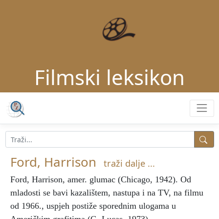
Filmski leksikon
Ford, Harrison
traži dalje ...
Ford, Harrison
, amer. glumac (Chicago, 1942). Od
mladosti se bavi kazalištem, nastupa i na TV, na filmu
od 1966., uspjeh postiže sporednim ulogama u