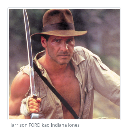
Harrison FORD kao Indiana Jones