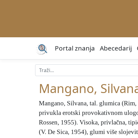
Portal znanja
Abecedarij
Mangano, Silvan
Mangano, Silvana
, tal. glumica (Rim
privukla erotski provokativnom ul
Rossen, 1955). Visoka, privlačna, tipi
(V. De Sica, 1954), glumi više slojev