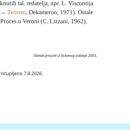
nutih tal. redatelja, npr. L. Viscontija
a (→
Teorem
, Dekameron, 1971). Ostale
 Proces u Veroni (C. Lizzani, 1962),
članak preuzet iz tiskanog izdanja 2003.
istupljeno 7.8.2026.