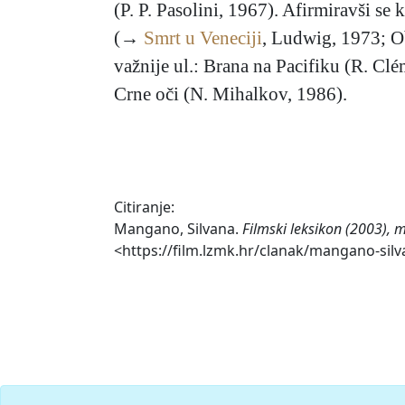
(P. P. Pasolini, 1967). Afirmiravši se 
(→
Smrt u Veneciji
, Ludwig, 1973; Obi
važnije ul.: Brana na Pacifiku (R. Cl
Crne oči (N. Mihalkov, 1986).
Citiranje:
Mangano, Silvana.
Filmski leksikon (2003), 
<https://film.lzmk.hr/clanak/mangano-silv