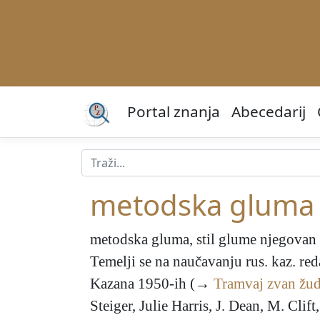
Portal znanja
Abecedarij
metodska gluma
metodska gluma
, stil glume njegova
Temelji se na naučavanju rus. kaz. red
Kazana 1950-ih (→
Tramvaj zvan žu
Steiger, Julie Harris, J. Dean, M. Cli