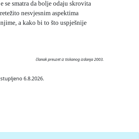
e se smatra da bolje odaju skrovita
 pretežito nesvjesnim aspektima
 njime, a kako bi to što uspješnije
članak preuzet iz tiskanog izdanja 2003.
stupljeno 6.8.2026.