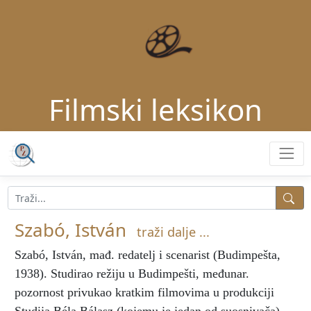
Filmski leksikon
Szabó, István
traži dalje ...
Szabó, István
, mađ. redatelj i scenarist (Budimpešta,
1938). Studirao režiju u Budimpešti, međunar.
pozornost privukao kratkim filmovima u produkciji