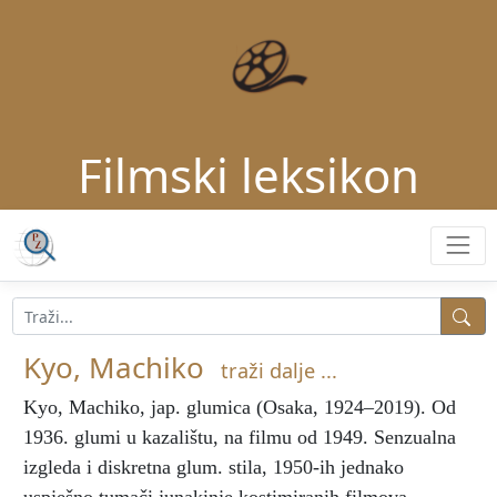
Filmski leksikon
Kyo, Machiko
traži dalje ...
Kyo, Machiko
, jap. glumica (Osaka, 1924–2019). Od
1936. glumi u kazalištu, na filmu od 1949. Senzualna
izgleda i diskretna glum. stila, 1950-ih jednako