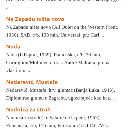
...
Na Zapadu ništa novo
Na Zapadu ništa novo (All Quiet on the Western Front,
1930), SAD, c/b, 138 min, Universal, pr.: Carl ...
Nada
Nada (L’Espoir, 1939), Francuska, c/b, 78 min,
Corniglion/Molinier, r. i sc.: André Malraux, prema
vlastitom ...
Nadarević, Mustafa
Nadarević, Mustafa, hrv. glumac (Banja Luka, 1943).
Diplomirao glumu u Zagrebu, ugled stječe kao kaz. ...
Nadnica za strah
Nadnica za strah (Le Salaire de la peur, 1953),
Francuska, c/b, 156 min, Filmsonor/ /C.I.C.C./Véra