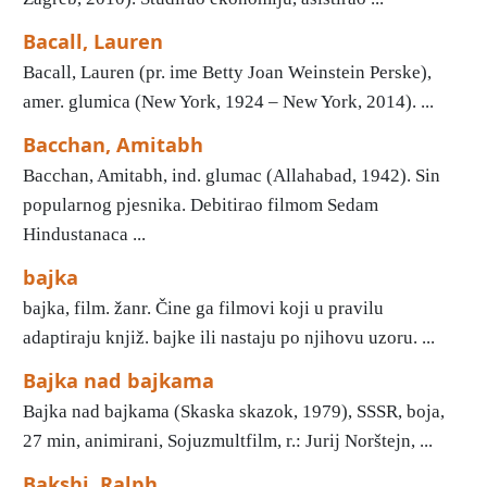
Bacall, Lauren
Bacall, Lauren (pr. ime Betty Joan Weinstein Perske),
amer. glumica (New York, 1924 – New York, 2014). ...
Bacchan, Amitabh
Bacchan, Amitabh, ind. glumac (Allahabad, 1942). Sin
popularnog pjesnika. Debitirao filmom Sedam
Hindustanaca ...
bajka
bajka, film. žanr. Čine ga filmovi koji u pravilu
adaptiraju knjiž. bajke ili nastaju po njihovu uzoru. ...
Bajka nad bajkama
Bajka nad bajkama (Skaska skazok, 1979), SSSR, boja,
27 min, animirani, Sojuzmultfilm, r.: Jurij Norštejn, ...
Bakshi, Ralph