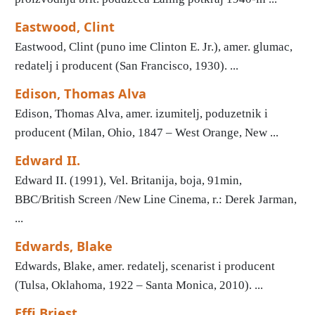
Eastwood, Clint
Eastwood, Clint (puno ime Clinton E. Jr.), amer. glumac,
redatelj i producent (San Francisco, 1930). ...
Edison, Thomas Alva
Edison, Thomas Alva, amer. izumitelj, poduzetnik i
producent (Milan, Ohio, 1847 – West Orange, New ...
Edward II.
Edward II. (1991), Vel. Britanija, boja, 91min,
BBC/British Screen /New Line Cinema, r.: Derek Jarman,
...
Edwards, Blake
Edwards, Blake, amer. redatelj, scenarist i producent
(Tulsa, Oklahoma, 1922 – Santa Monica, 2010). ...
Effi Briest