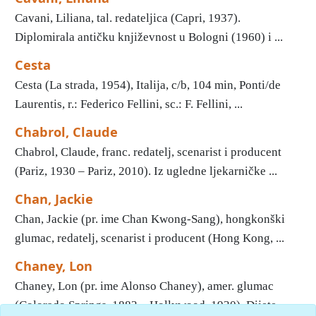
Cavani, Liliana, tal. redateljica (Capri, 1937).
Diplomirala antičku književnost u Bologni (1960) i ...
Cesta
Cesta (La strada, 1954), Italija, c/b, 104 min, Ponti/de
Laurentis, r.: Federico Fellini, sc.: F. Fellini, ...
Chabrol, Claude
Chabrol, Claude, franc. redatelj, scenarist i producent
(Pariz, 1930 – Pariz, 2010). Iz ugledne ljekarničke ...
Chan, Jackie
Chan, Jackie (pr. ime Chan Kwong-Sang), hongkonški
glumac, redatelj, scenarist i producent (Hong Kong, ...
Chaney, Lon
Chaney, Lon (pr. ime Alonso Chaney), amer. glumac
(Colorado Springs, 1883 – Hollywood, 1930). Dijete ...