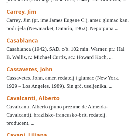
Carrey, Jim
Carrey, Jim (pr. ime James Eugene C.), amer. glumac kan.
podrijela (Newmarket, Ontario, 1962). Nepotpuna ...
Casablanca
Casablanca (1942), SAD, c/b, 102 min, Warner, pr.: Hal
B. Wallis, r.: Michael Curtiz, sc.: Howard Koch, ...
Cassavetes, John
Cassavetes, John, amer. redatelj i glumac (New York,
1929 – Los Angeles, 1989). Sin grč. useljenika, ...
Cavalcanti, Alberto
Cavalcanti, Alberto (puno prezime de Almeida-
Cavalcanti), brazilsko-francusko-brit. redatelj,
producent, ...
Cavani, Liliana