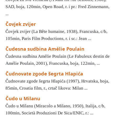
SAD, boja, 120min, Open Road, r. i pr.: Fred Zinnemann,
...
Čovjek zvijer
Čovjek zvijer (La Bête humaine, 1938), Francuska, c/b,
105min, Paris Film Productions, r. i sc.: Jean ...
Čudesna sudbina Amélie Poulain
Čudesna sudbina Amélie Poulain (Le Fabuleux destin de
Amélie Poulain, 2001), Francuska, boja, 122min, ...
Čudnovate zgode šegrta Hlapića
Čudnovate zgode šegrta Hlapića (1997), Hrvatska, boja,
85min, Croatia film, r., crtač likova: Milan ...
Čudo u Milanu
Čudo u Milanu (Miracolo a Milano, 1950), Italija, c/b,
100min, Società Produzioni De Sica/ENIC, r.: ...