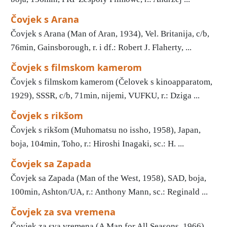
Čovjek s Arana
Čovjek s Arana (Man of Aran, 1934), Vel. Britanija, c/b,
76min, Gainsborough, r. i df.: Robert J. Flaherty, ...
Čovjek s filmskom kamerom
Čovjek s filmskom kamerom (Čelovek s kinoapparatom,
1929), SSSR, c/b, 71min, nijemi, VUFKU, r.: Dziga ...
Čovjek s rikšom
Čovjek s rikšom (Muhomatsu no issho, 1958), Japan,
boja, 104min, Toho, r.: Hiroshi Inagaki, sc.: H. ...
Čovjek sa Zapada
Čovjek sa Zapada (Man of the West, 1958), SAD, boja,
100min, Ashton/UA, r.: Anthony Mann, sc.: Reginald ...
Čovjek za sva vremena
Čovjek za sva vremena (A Man for All Seasons, 1966),