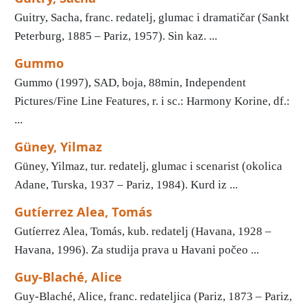
Guitry, Sacha, franc. redatelj, glumac i dramatičar (Sankt
Peterburg, 1885 – Pariz, 1957). Sin kaz. ...
Gummo
Gummo (1997), SAD, boja, 88min, Independent
Pictures/Fine Line Features, r. i sc.: Harmony Korine, df.:
...
Güney, Yilmaz
Güney, Yilmaz, tur. redatelj, glumac i scenarist (okolica
Adane, Turska, 1937 – Pariz, 1984). Kurd iz ...
Gutíerrez Alea, Tomás
Gutíerrez Alea, Tomás, kub. redatelj (Havana, 1928 –
Havana, 1996). Za studija prava u Havani počeo ...
Guy-Blaché, Alice
Guy-Blaché, Alice, franc. redateljica (Pariz, 1873 – Pariz,