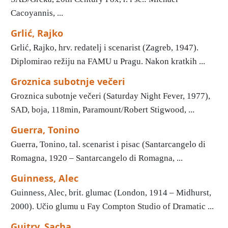
Cacoyannis, ...
Grlić, Rajko
Grlić, Rajko, hrv. redatelj i scenarist (Zagreb, 1947).
Diplomirao režiju na FAMU u Pragu. Nakon kratkih ...
Groznica subotnje večeri
Groznica subotnje večeri (Saturday Night Fever, 1977),
SAD, boja, 118min, Paramount/Robert Stigwood, ...
Guerra, Tonino
Guerra, Tonino, tal. scenarist i pisac (Santarcangelo di
Romagna, 1920 – Santarcangelo di Romagna, ...
Guinness, Alec
Guinness, Alec, brit. glumac (London, 1914 – Midhurst,
2000). Učio glumu u Fay Compton Studio of Dramatic ...
Guitry, Sacha