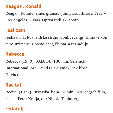
Reagan, Ronald
Reagan, Ronald, amer. glumac (Tampico, Illinois, 1911 –
Los Angeles, 2004). Isprva radijski šport. ...
realizam
realizam. 1. Pov. stilska struja, obuhvaća igr. filmove koji
teme uzimaju iz postojećeg života, a razrađuju ...
Rebecca
Rebecca (1940), SAD, c/b, 130 min, Selznick
International, pr.: David O. Selznick, r.: Alfred
Hitchcock, ...
Recital
Recital (1972), Hrvatska, boja, 14 min, SDF Zagreb film,
r. i sc.: Petar Krelja, df.: Nikola Tanhofer, ...
redatelj