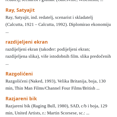
Ray, Satyajit
Ray, Satyajit, ind. redatelj, scenarist i skladatelj
(Calcutta, 1921 – Calcutta, 1992). Diplomirao ekonomiju
...
razdijeljeni ekran
razdijeljeni ekran (također: podijeljeni ekran;
razdijeljena slika), više istodobnih film. slika predočenih
...
Razgolićeni
Razgolićeni (Naked, 1993), Velika Britanija, boja, 130
min, Thin Man Films/Channel Four Films/British ...
Razjareni bik
Razjareni bik (Raging Bull, 1980), SAD, c/b i boja, 129
min, United Artists, r.: Martin Scorsese, sc.: ...