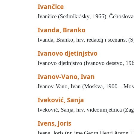
Ivančice
Ivančice (Sedmikrásky, 1966), Čehoslovačk
Ivanda, Branko
Ivanda, Branko, hrv. redatelj i scenarist (
Ivanovo djetinjstvo
Ivanovo djetinjstvo (Ivanovo detstvo, 196
Ivanov-Vano, Ivan
Ivanov-Vano, Ivan (Moskva, 1900 – Moskva,
Iveković, Sanja
Iveković, Sanja, hrv. videoumjetnica (Zag
Ivens, Joris
Ivens, Joris (pr. ime Georg Henri Anton I.