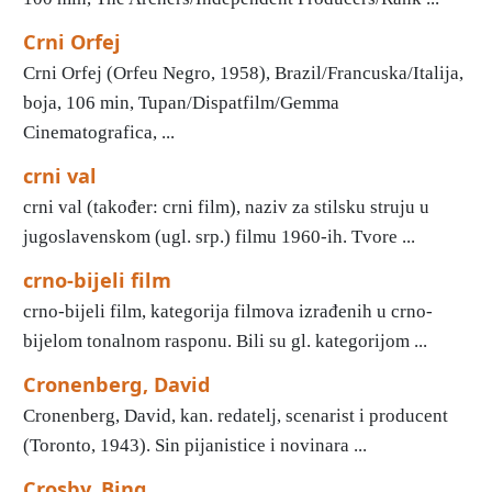
Crni Orfej
Crni Orfej (Orfeu Negro, 1958), Brazil/Francuska/Italija,
boja, 106 min, Tupan/Dispatfilm/Gemma
Cinematografica, ...
crni val
crni val (također: crni film), naziv za stilsku struju u
jugoslavenskom (ugl. srp.) filmu 1960-ih. Tvore ...
crno-bijeli film
crno-bijeli film, kategorija filmova izrađenih u crno-
bijelom tonalnom rasponu. Bili su gl. kategorijom ...
Cronenberg, David
Cronenberg, David, kan. redatelj, scenarist i producent
(Toronto, 1943). Sin pijanistice i novinara ...
Crosby, Bing