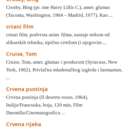
Crosby, Bing (pr. ime Harry Lillis C.), amer. glumac
(Tacoma, Washington, 1904 – Madrid, 1977). Kao ...
crtani film
crtani film, podvrsta anim. filma, nastaje nekom od
slikarskih tehnika, tipično crtežom (i njegovim ...
Cruise, Tom
Cruise, Tom, amer. glumac i producent (Syracuse, New
York, 1962). Privlačna mladenačkog izgleda i šarmantan,
...
Crvena pustinja
Crvena pustinja (Il deserto rosso, 1964),
Italija/Francuska, boja, 120 min, Film
Duemilla/Cinematografica ...
Crvena rijeka